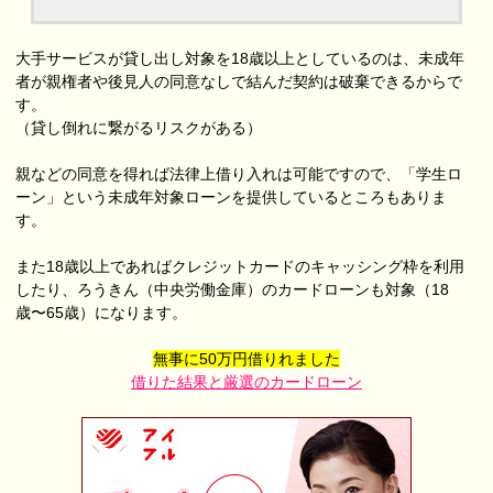
大手サービスが貸し出し対象を18歳以上としているのは、未成年
者が親権者や後見人の同意なしで結んだ契約は破棄できるからで
す。
（貸し倒れに繋がるリスクがある）
親などの同意を得れば法律上借り入れは可能ですので、「学生ロ
ーン」という未成年対象ローンを提供しているところもありま
す。
また18歳以上であればクレジットカードのキャッシング枠を利用
したり、ろうきん（中央労働金庫）のカードローンも対象（18
歳〜65歳）になります。
無事に50万円借りれました
借りた結果と厳選のカードローン