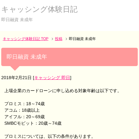
キャッシング体験日記
即日融資 未成年
キャッシング体験日記 TOP
投稿
即日融資 未成年
即日融資 未成年
2018年2月21日
[
キャッシング 即日
]
上場企業のカードローンに申し込める対象年齢は以下です。
プロミス：18～74歳
アコム：18歳以上
アイフル：20～69歳
SMBCモビット：20歳～74歳
プロミスについては、以下の条件があります。