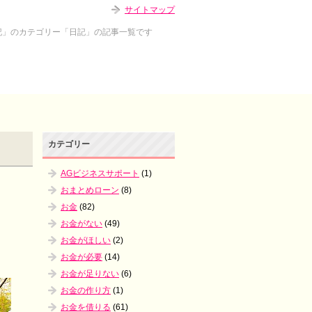
サイトマップ
記」のカテゴリー「日記」の記事一覧です
カテゴリー
AGビジネスサポート
(1)
おまとめローン
(8)
お金
(82)
お金がない
(49)
お金がほしい
(2)
お金が必要
(14)
お金が足りない
(6)
お金の作り方
(1)
お金を借りる
(61)