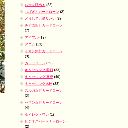
お金を貯める
(33)
ちばぎんカードローン
(2)
どうしても借りたい
(3)
みずほ銀行カードローン
(7)
アイフル
(19)
アコム
(13)
イオン銀行カードローン
(3)
カードローン
(59)
キャッシング 即日
(33)
キャッシング 審査
(49)
キャッシング比較
(33)
スルガ銀行カードローン
(2)
セブン銀行カードローン
(4)
ダイレクトワン
(1)
ビジネスパートナーローン
(2)