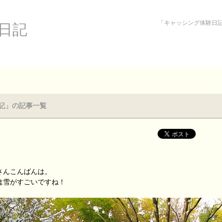
「キャッシング体験日
日記
記」の記事一覧
さんこんばんは。
は雪がすごいですね！