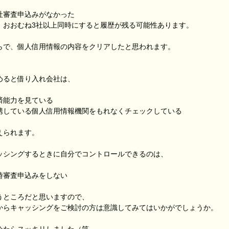
社審査申込みがなかった
おおむね3社以上同時にすると履歴が残る可能性あります。
らで、個人信用情報の内容をクリアしたと思われます。
めると借り入れ会社は、
済能力を見ている
携している個人信用情報機関をもれなくチェックしている
えられます。
ッシングするときに自分でコントロールできるのは、
時審査申込みをしない
うところだと思いますので、
からキャッシングをご検討の方は意識してみてはいかがでしょうか。