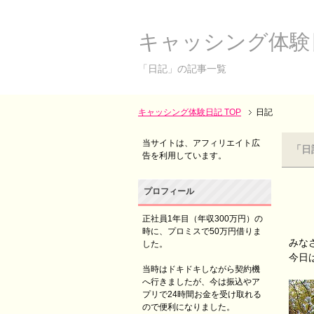
キャッシング体験
「日記」の記事一覧
キャッシング体験日記 TOP
日記
当サイトは、アフィリエイト広
「日
告を利用しています。
プロフィール
正社員1年目（年収300万円）の
時に、プロミスで50万円借りま
みな
した。
今日
当時はドキドキしながら契約機
へ行きましたが、今は振込やア
プリで24時間お金を受け取れる
ので便利になりました。