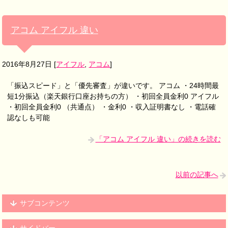
アコム アイフル 違い
2016年8月27日
[
アイフル
,
アコム
]
「振込スピード」と「優先審査」が違いです。 アコム ・24時間最
短1分振込（楽天銀行口座お持ちの方） ・初回全員金利0 アイフル
・初回全員金利0 （共通点） ・金利0 ・収入証明書なし ・電話確
認なしも可能
「アコム アイフル 違い」の続きを読む
以前の記事へ
サブコンテンツ