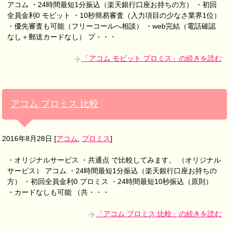
アコム ・24時間最短1分振込（楽天銀行口座お持ちの方） ・初回
全員金利0 モビット ・10秒簡易審査（入力項目の少なさ業界1位）
・優先審査も可能（フリーコールへ相談） ・web完結（電話確認
なし＋郵送カードなし） プ・・・
「アコム モビット プロミス」の続きを読む
アコム プロミス 比較
2016年8月28日
[
アコム
,
プロミス
]
・オリジナルサービス ・共通点 で比較してみます。 （オリジナル
サービス） アコム ・24時間最短1分振込（楽天銀行口座お持ちの
方） ・初回全員金利0 プロミス ・24時間最短10秒振込（原則）
・カードなしも可能 （共・・・
「アコム プロミス 比較」の続きを読む