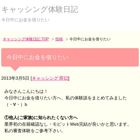
キャッシング体験日記
今日中にお金を借りたい
キャッシング体験日記 TOP
投稿
今日中にお金を借りたい
今日中にお金を借りたい
2013年3月5日
[
キャッシング 即日
]
みなさんこんにちは！
今日中にお金を借りたい方へ、私の体験談をまとめてみました
（・∀・）b
①他人(ご家族)に知られたくない方へ
業界初の在籍確認なし・モビットWeb完結が良いかと思います。
私の審査体験をご参考下さい。