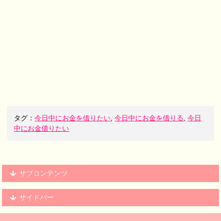
タグ：
今日中にお金を借りたい
,
今日中にお金を借りる
,
今日
中にお金借りたい
サブコンテンツ
サイドバー