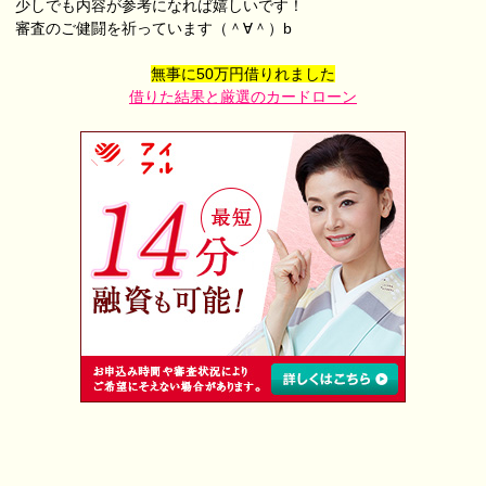
少しでも内容が参考になれば嬉しいです！
審査のご健闘を祈っています（＾∀＾）b
無事に50万円借りれました
借りた結果と厳選のカードローン