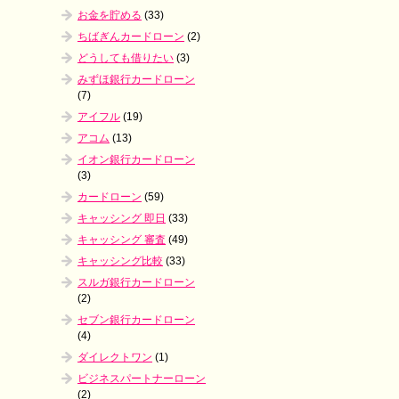
お金を貯める
(33)
ちばぎんカードローン
(2)
どうしても借りたい
(3)
みずほ銀行カードローン
(7)
アイフル
(19)
アコム
(13)
イオン銀行カードローン
(3)
カードローン
(59)
キャッシング 即日
(33)
キャッシング 審査
(49)
キャッシング比較
(33)
スルガ銀行カードローン
(2)
セブン銀行カードローン
(4)
ダイレクトワン
(1)
ビジネスパートナーローン
(2)