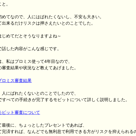
こと。
初めてなので、人にはばれたくないし、不安も大きい。
て出来るだけリスクは押さえたいとのことでした。
はじめてだとそうなりますよね～
で話した内容がこんな感じです。
は、私はプロミス使って4年目なので、
の審査結果や状況など教えてあげました。
プロミス審査結果
、人にばれたくないとのことでしたので、
bですべての手続きが完了するモビットについて詳しく説明しました。
モビット審査について
て最後に、ちょっとしたプレセントであれば、
て完済すれば、なんどでも無利息で利用できる方がリスクを抑えられる