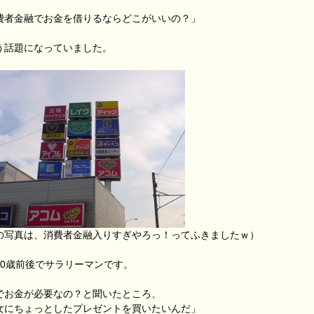
費者金融でお金を借りるならどこがいいの？」
う話題になっていました。
の写真は、消費者金融入りすぎやろっ！ってふきましたｗ）
30歳前後でサラリーマンです。
でお金が必要なの？と聞いたところ、
女にちょっとしたプレゼントを買いたいんだ」