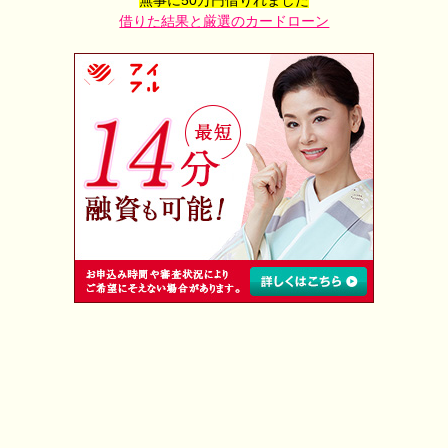
無事に50万円借りれました
借りた結果と厳選のカードローン