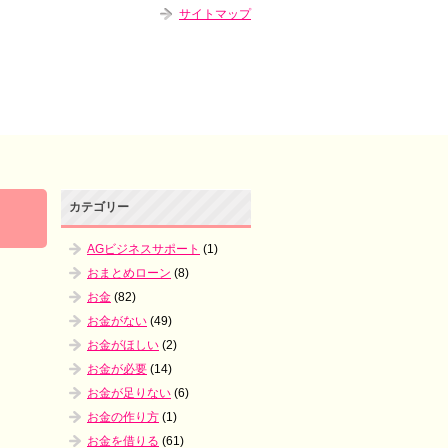
サイトマップ
カテゴリー
AGビジネスサポート
(1)
おまとめローン
(8)
お金
(82)
お金がない
(49)
お金がほしい
(2)
お金が必要
(14)
お金が足りない
(6)
お金の作り方
(1)
お金を借りる
(61)