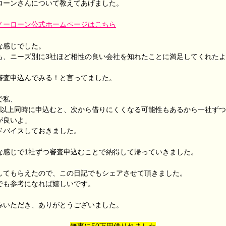
ローンさんについて教えてあげました。
ノーローン公式ホームページはこちら
な感じでした。
も、ニーズ別に3社ほど相性の良い会社を知れたことに満足してくれた
審査申込んでみる！と言ってました。
で私、
社以上同時に申込むと、次から借りにくくなる可能性もあるから一社ず
が良いよ」
ドバイスしておきました。
な感じで1社ずつ審査申込むことで納得して帰っていきました。
してもらえたので、この日記でもシェアさせて頂きました。
でも参考になれば嬉しいです。
みいただき、ありがとうございました。