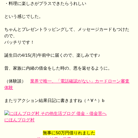
・料理に楽しさがプラスできたらうれしい
という感じでした。
ちゃんとプレゼントラッピングして、メッセージカードもつけた
ので、
バッチリです！
誕生日の4/15(月)午前中に届くので、楽しみです♪
昔、家族に内緒の借金をした時の、恩を返せるように。
（体験談）
業界で唯一、「電話確認がない」カードローン審査
体験
またリアクション結果日記に書きますね（＾∀＾）b
にほんブログ村
無事に50万円借りれました