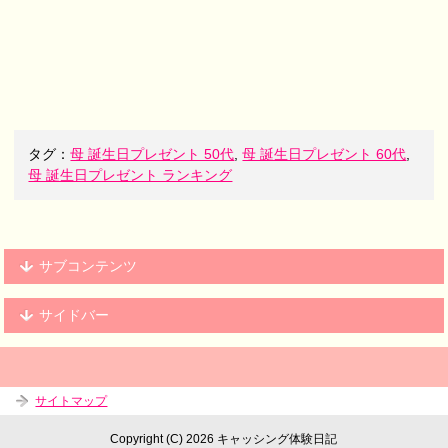
タグ：
母 誕生日プレゼント 50代
,
母 誕生日プレゼント 60代
,
母 誕生日プレゼント ランキング
サブコンテンツ
サイドバー
サイトマップ
Copyright (C) 2026 キャッシング体験日記