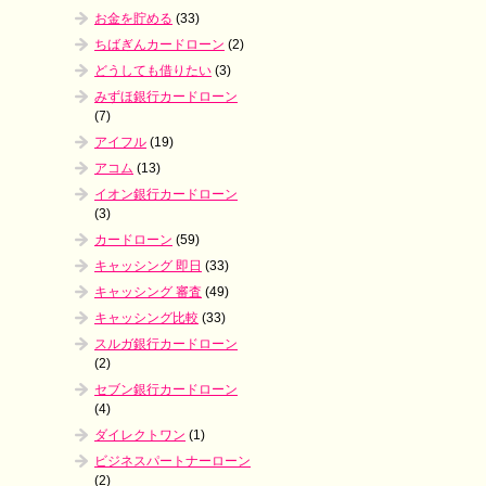
お金を貯める
(33)
ちばぎんカードローン
(2)
どうしても借りたい
(3)
みずほ銀行カードローン
(7)
アイフル
(19)
アコム
(13)
イオン銀行カードローン
(3)
カードローン
(59)
キャッシング 即日
(33)
キャッシング 審査
(49)
キャッシング比較
(33)
スルガ銀行カードローン
(2)
セブン銀行カードローン
(4)
ダイレクトワン
(1)
ビジネスパートナーローン
(2)