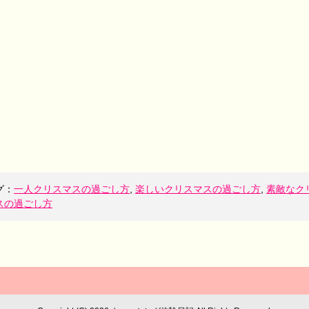
グ：
一人クリスマスの過ごし方
,
楽しいクリスマスの過ごし方
,
素敵なク
スの過ごし方