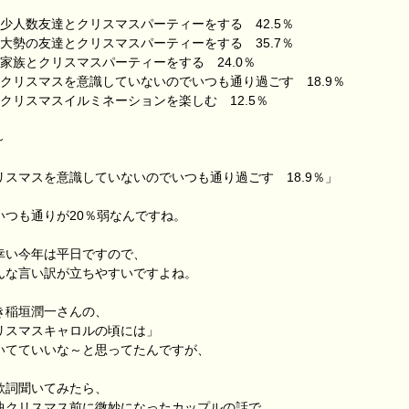
 少人数友達とクリスマスパーティーをする 42.5％
 大勢の友達とクリスマスパーティーをする 35.7％
 家族とクリスマスパーティーをする 24.0％
 クリスマスを意識していないのでいつも通り過ごす 18.9％
 クリスマスイルミネーションを楽しむ 12.5％
～
リスマスを意識していないのでいつも通り過ごす 18.9％」
いつも通りが20％弱なんですね。
幸い今年は平日ですので、
んな言い訳が立ちやすいですよね。
き稲垣潤一さんの、
リスマスキャロルの頃には」
いてていいな～と思ってたんですが、
歌詞聞いてみたら、
曲クリスマス前に微妙になったカップルの話で、