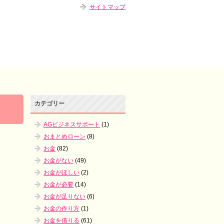
サイトマップ
カテゴリー
AGビジネスサポート
(1)
おまとめローン
(8)
お金
(82)
お金がない
(49)
お金がほしい
(2)
お金が必要
(14)
お金が足りない
(6)
お金の作り方
(1)
お金を借りる
(61)