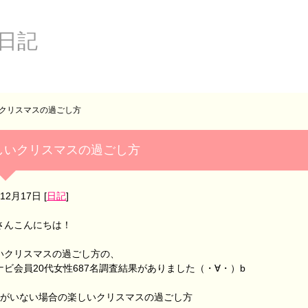
日記
クリスマスの過ごし方
しいクリスマスの過ごし方
年12月17日
[
日記
]
さんこんにちは！
いクリスマスの過ごし方の、
ナビ会員20代女性687名調査結果がありました（・∀・）b
人がいない場合の楽しいクリスマスの過ごし方