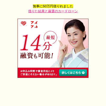
無事に50万円借りれました
借りた結果と厳選のカードローン