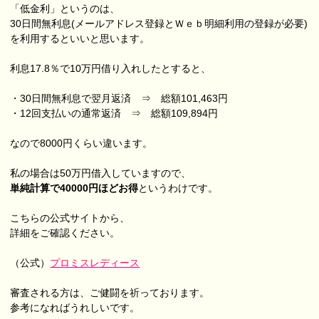
「低金利」というのは、
30日間無利息(メールアドレス登録とＷｅｂ明細利用の登録が必要)
を利用するといいと思います。
利息17.8％で10万円借り入れしたとすると、
・30日間無利息で翌月返済 ⇒ 総額101,463円
・12回支払いの通常返済 ⇒ 総額109,894円
なので8000円くらい違います。
私の場合は50万円借入していますので、
単純計算で40000円ほどお得
というわけです。
こちらの公式サイトから、
詳細をご確認ください。
（公式）
プロミスレディース
審査される方は、ご健闘を祈っております。
参考になればうれしいです。