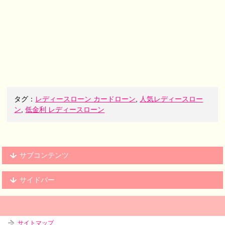
タグ：
レディースローン カードローン
,
人気レディースロー
ン
,
低金利 レディースローン
サブコンテンツ
サイドバー
サイトマップ