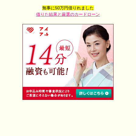
無事に50万円借りれました
借りた結果と厳選のカードローン