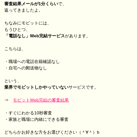
審査結果メールが1分くらい
で、
返ってきましたよ。
ちなみにモビットには、
もうひとつ、
「電話なし」Web完結サービス
があります。
こちらは、
・職場への電話在籍確認なし
・自宅への郵送物なし
という、
業界でモビットしかやっていない
サービスです。
⇒
モビットWeb完結の審査結果
・すぐにわかる10秒審査
・家族と職場に内緒にできる審査
どちらかお好きな方をお選びください（＾∀＾）b