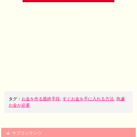
タグ：
お金を作る最終手段
,
すぐお金を手に入れる方法
,
急遽
お金が必要
サブコンテンツ