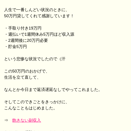
人生で一番しんどい状況のときに、
50万円貸してくれて感謝しています！
・手取り付き19万円
・週払いで1週間休み5万円ほど収入源
・2週間後に20万円必要
・貯金5万円
という悲惨な状況でしたので（汗
この50万円のおかげで、
生活を立て直して、
なんとか今日まで返済遅延なしでやってこれました。
そしてこのできごとをきっかけに、
こんなこともはじめました。
⇒
飽きない副収入