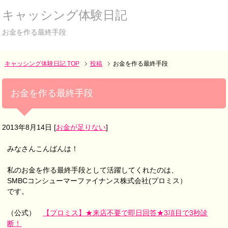
キャッシング体験日記
お金を作る最終手段
キャッシング体験日記 TOP
投稿
お金を作る最終手段
お金を作る最終手段
2013年8月14日
[
お金が足りない
]
みなさんこんばんは！
私のお金を作る最終手段として活躍してくれたのは、
SMBCコンシューマーファイナンス株式会社(プロミス）
です。
（公式）
【プロミス】★来店不要で即日回答★3項目で3秒診
断！